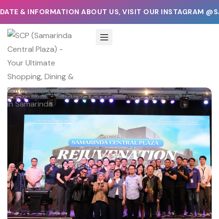
& INFORMATION ABOUT US, VISIT OUR INSTAGRAM @SAMAR