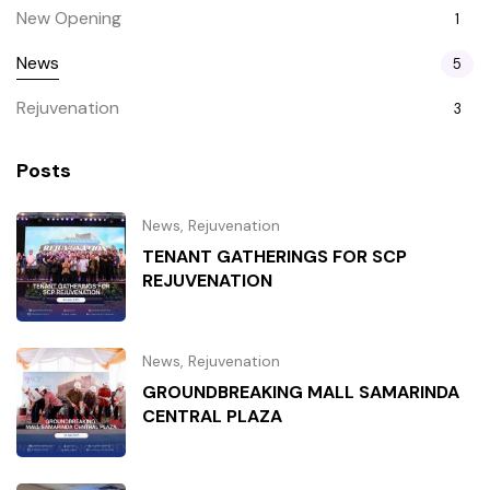
New Opening
1
News
5
Rejuvenation
3
Posts
News
,
Rejuvenation
TENANT GATHERINGS FOR SCP
REJUVENATION
News
,
Rejuvenation
GROUNDBREAKING MALL SAMARINDA
CENTRAL PLAZA